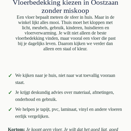
Vloerbedekking kiezen in Oostzaan
zonder miskoop
Een vloer bepaalt meteen de sfeer in huis. Maar in de
winkel lijkt alles mooi. Thuis moet het kloppen met
licht, meubels, gebruik, kinderen, huisdieren en
vloerverwarming. Je wilt niet alleen de beste
vloerbedekking vinden, maar vooral een vloer die past
bij je dagelijks leven. Daarom kijken we verder dan
alleen een staal of kleur.
✓
We kijken naar je huis, niet naar wat toevallig vooraan
staat.
✓
Je krijgt deskundig advies over materiaal, afmetingen,
onderhoud en gebruik.
✓
We helpen je tapijt, pvc, laminaat, vinyl en andere vloeren
eerlijk vergelijken.
Kortom:
Je koopt geen vloer. Je wilt dat het goed ligt, goed