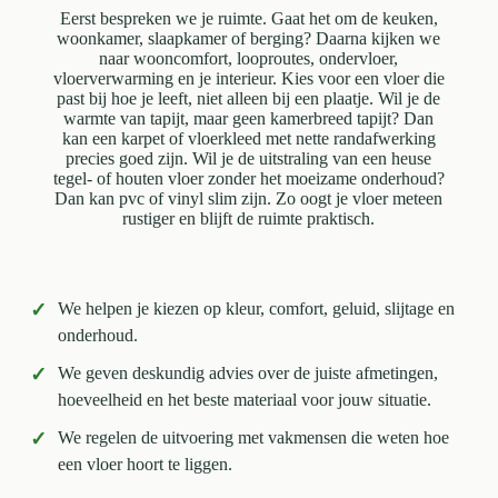
Eerst bespreken we je ruimte. Gaat het om de keuken,
woonkamer, slaapkamer of berging? Daarna kijken we
naar wooncomfort, looproutes, ondervloer,
vloerverwarming en je interieur. Kies voor een vloer die
past bij hoe je leeft, niet alleen bij een plaatje. Wil je de
warmte van tapijt, maar geen kamerbreed tapijt? Dan
kan een karpet of vloerkleed met nette randafwerking
precies goed zijn. Wil je de uitstraling van een heuse
tegel- of houten vloer zonder het moeizame onderhoud?
Dan kan pvc of vinyl slim zijn. Zo oogt je vloer meteen
rustiger en blijft de ruimte praktisch.
✓
We helpen je kiezen op kleur, comfort, geluid, slijtage en
onderhoud.
✓
We geven deskundig advies over de juiste afmetingen,
hoeveelheid en het beste materiaal voor jouw situatie.
✓
We regelen de uitvoering met vakmensen die weten hoe
een vloer hoort te liggen.