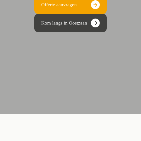
Offerte aanvragen
Kom langs in Oostzaan