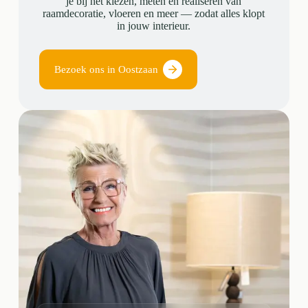
je bij het kiezen, meten en realiseren van
raamdecoratie, vloeren en meer — zodat alles klopt
in jouw interieur.
Bezoek ons in Oostzaan