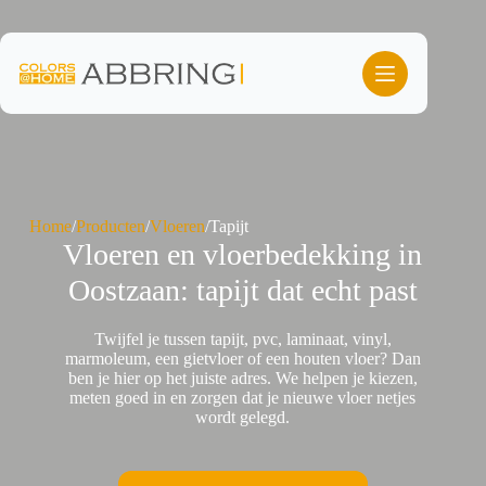
Ga
naar
de
inhoud
Home
/
Producten
/
Vloeren
/
Tapijt
Vloeren en vloerbedekking in
Oostzaan: tapijt dat echt past
Twijfel je tussen tapijt, pvc, laminaat, vinyl,
marmoleum, een gietvloer of een houten vloer? Dan
ben je hier op het juiste adres. We helpen je kiezen,
meten goed in en zorgen dat je nieuwe vloer netjes
wordt gelegd.