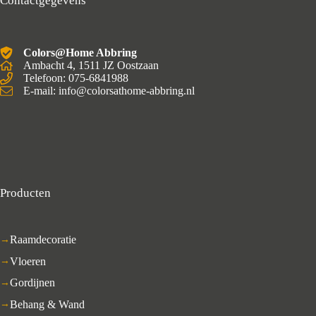
Contactgegevens
Colors@Home Abbring
Ambacht 4, 1511 JZ Oostzaan
Telefoon: 075-6841988
E-mail: info@colorsathome-abbring.nl
Producten
Raamdecoratie
Vloeren
Gordijnen
Behang & Wand