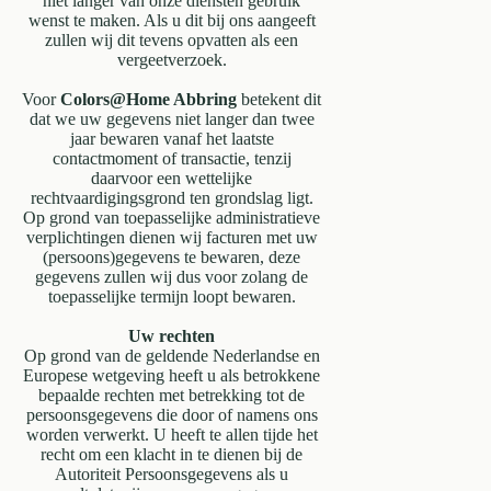
niet langer van onze diensten gebruik
wenst te maken. Als u dit bij ons aangeeft
zullen wij dit tevens opvatten als een
vergeetverzoek.
Voor
Colors@Home Abbring
betekent dit
dat we uw gegevens niet langer dan twee
jaar bewaren vanaf het laatste
contactmoment of transactie, tenzij
daarvoor een wettelijke
rechtvaardigingsgrond ten grondslag ligt.
Op grond van toepasselijke administratieve
verplichtingen dienen wij facturen met uw
(persoons)gegevens te bewaren, deze
gegevens zullen wij dus voor zolang de
toepasselijke termijn loopt bewaren.
Uw rechten
Op grond van de geldende Nederlandse en
Europese wetgeving heeft u als betrokkene
bepaalde rechten met betrekking tot de
persoonsgegevens die door of namens ons
worden verwerkt. U heeft te allen tijde het
recht om een klacht in te dienen bij de
Autoriteit Persoonsgegevens als u