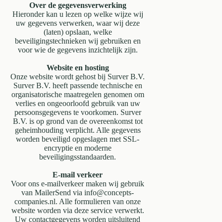
Over de gegevensverwerking
Hieronder kan u lezen op welke wijze wij
uw gegevens verwerken, waar wij deze
(laten) opslaan, welke
beveiligingstechnieken wij gebruiken en
voor wie de gegevens inzichtelijk zijn.
Website en hosting
Onze website wordt gehost bij Surver B.V.
Surver B.V. heeft passende technische en
organisatorische maatregelen genomen om
verlies en ongeoorloofd gebruik van uw
persoonsgegevens te voorkomen. Surver
B.V. is op grond van de overeenkomst tot
geheimhouding verplicht. Alle gegevens
worden beveiligd opgeslagen met SSL-
encryptie en moderne
beveiligingsstandaarden.
E-mail verkeer
Voor ons e-mailverkeer maken wij gebruik
van MailerSend via info@concepts-
companies.nl. Alle formulieren van onze
website worden via deze service verwerkt.
Uw contactgegevens worden uitsluitend