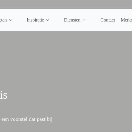
cten
Inspiratie
Diensten
Contact
Merk
is
een voorstel dat past bij