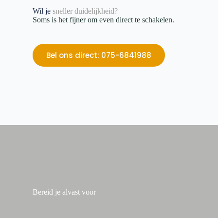
Wil je
sneller duidelijkheid?
Soms is het fijner om even direct te schakelen.
Bel ons direct: 075-6841988
Bereid je alvast voor