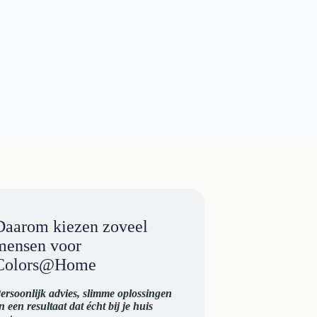
Daarom kiezen zoveel
mensen voor
Colors@Home
ersoonlijk advies, slimme oplossingen
n een resultaat dat écht bij je huis