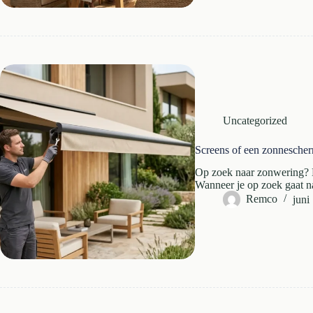
Uncategorized
Screens of een zonnescher
Op zoek naar zonwering? D
Wanneer je op zoek gaat 
Remco
juni