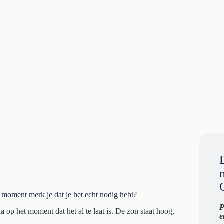
moment merk je dat je het echt nodig hebt?
P
a op het moment dat het al te laat is. De zon staat hoog,
e