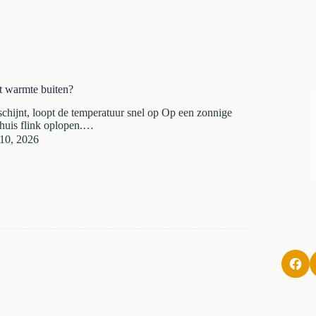
t warmte buiten?
chijnt, loopt de temperatuur snel op Op een zonnige
 huis flink oplopen.…
 10, 2026