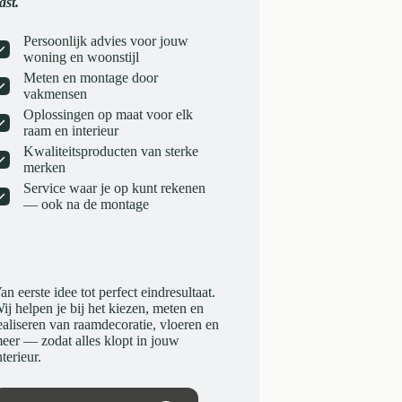
ast.
Persoonlijk advies voor jouw
woning en woonstijl
Meten en montage door
vakmensen
Oplossingen op maat voor elk
raam en interieur
Kwaliteitsproducten van sterke
merken
Service waar je op kunt rekenen
— ook na de montage
an eerste idee tot perfect eindresultaat.
ij helpen je bij het kiezen, meten en
ealiseren van raamdecoratie, vloeren en
eer — zodat alles klopt in jouw
nterieur.