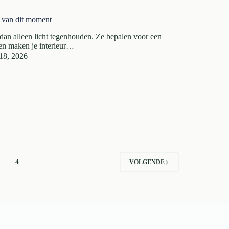
s van dit moment
dan alleen licht tegenhouden. Ze bepalen voor een
s en maken je interieur…
18, 2026
4
VOLGENDE