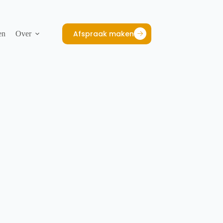
Afspraak maken
en
Over