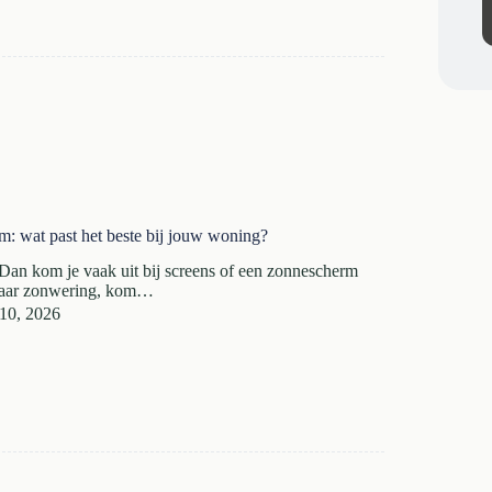
m: wat past het beste bij jouw woning?
an kom je vaak uit bij screens of een zonnescherm
naar zonwering, kom…
 10, 2026