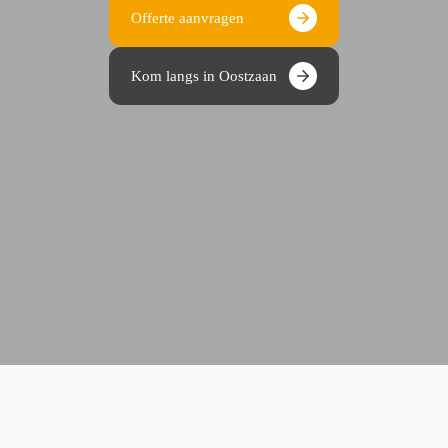
Offerte aanvragen
Kom langs in Oostzaan