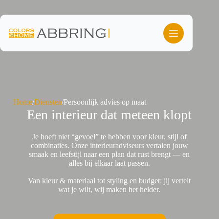
Ga
naar
de
inhoud
Home
/
Diensten
/
Persoonlijk advies op maat
Een interieur dat meteen klopt
Je hoeft niet “gevoel” te hebben voor kleur, stijl of
combinaties. Onze interieuradviseurs vertalen jouw
smaak en leefstijl naar een plan dat rust brengt — en
alles bij elkaar laat passen.
Van kleur & materiaal tot styling en budget: jij vertelt
wat je wilt, wij maken het helder.