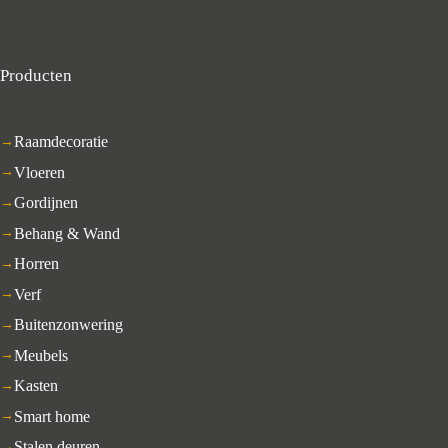
Producten
Raamdecoratie
Vloeren
Gordijnen
Behang & Wand
Horren
Verf
Buitenzonwering
Meubels
Kasten
Smart home
Stalen deuren