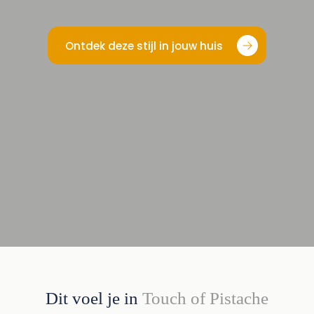
Ontdek deze stijl in jouw huis
Dit voel je in
Touch of Pistache