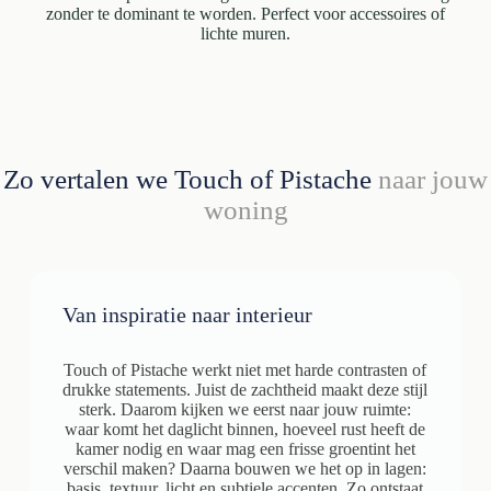
zonder te dominant te worden. Perfect voor accessoires of
lichte muren.
Zo vertalen we Touch of Pistache
naar jouw
woning
Van inspiratie naar interieur
Touch of Pistache werkt niet met harde contrasten of
drukke statements. Juist de zachtheid maakt deze stijl
sterk. Daarom kijken we eerst naar jouw ruimte:
waar komt het daglicht binnen, hoeveel rust heeft de
kamer nodig en waar mag een frisse groentint het
verschil maken? Daarna bouwen we het op in lagen:
basis, textuur, licht en subtiele accenten. Zo ontstaat