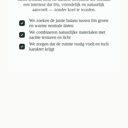
een interieur dat fris, vriendelijk en natuurlijk
aanvoelt — zonder koel te worden.
We zoeken de juiste balans tussen fris groen
en warme neutrale tinten
We combineren natuurlijke materialen met
zachte texturen en licht
We zorgen dat de ruimte rustig voelt en toch
karakter krijgt