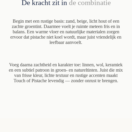
De kracht zit in
de combinatie
Begin met een rustige basis: zand, beige, licht hout of een
zachte groentint. Daarmee voelt je ruimte meteen fris en in
balans. Een warme vloer en natuurlijke materialen zorgen
ervoor dat pistache niet koel wordt, maar juist vriendelijk en
leefbaar aanvoelt.
Voeg daarna zachtheid en karakter toe: linnen, wol, keramiek
en een subtiel patroon in groen- en natureltinten. Juist die mix
van frisse kleur, lichte textuur en rustige accenten maakt
Touch of Pistache levendig — zonder onrust te brengen.