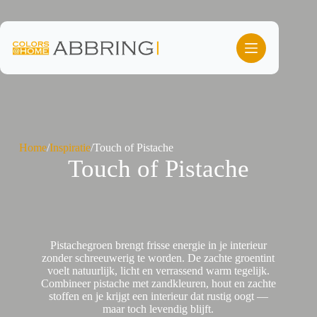
Ga
naar
de
inhoud
Home
/
Inspiratie
/
Touch of Pistache
Touch of Pistache
Pistachegroen brengt frisse energie in je interieur
zonder schreeuwerig te worden. De zachte groentint
voelt natuurlijk, licht en verrassend warm tegelijk.
Combineer pistache met zandkleuren, hout en zachte
stoffen en je krijgt een interieur dat rustig oogt —
maar toch levendig blijft.