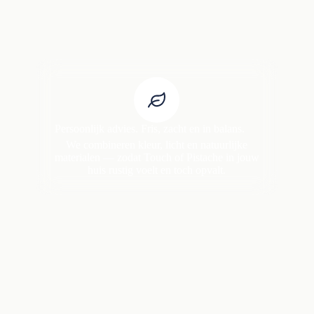
Persoonlijk advies. Fris, zacht en in balans.
We combineren kleur, licht en natuurlijke
materialen — zodat Touch of Pistache in jouw
huis rustig voelt en toch opvalt.