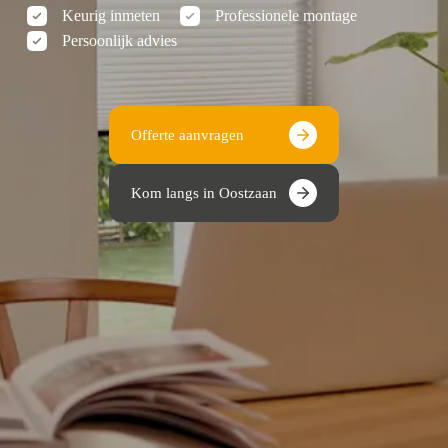
Keurig inmeten
Professionele montage
Persoonlijk advies
Offerte aanvragen
Kom langs in Oostzaan