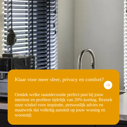
Klaar voor meer sfeer, privacy en comfort?
Ontdek welke raamdecoratie perfect past bij jouw
interieur en profiteer tijdelijk van 20% korting. Bezoek
onze winkel voor inspiratie, persoonlijk advies en
maatwerk dat volledig aansluit op jouw woning en
woonstijl.