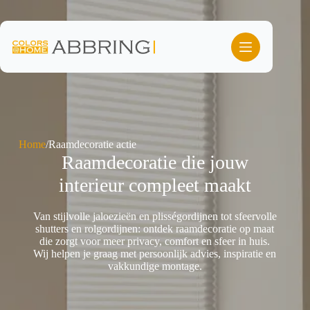
Ga
naar
de
inhoud
Home
/
Raamdecoratie actie
Raamdecoratie die jouw
interieur compleet maakt
Van stijlvolle jaloezieën en plisségordijnen tot sfeervolle
shutters en rolgordijnen: ontdek raamdecoratie op maat
die zorgt voor meer privacy, comfort en sfeer in huis.
Wij helpen je graag met persoonlijk advies, inspiratie en
vakkundige montage.