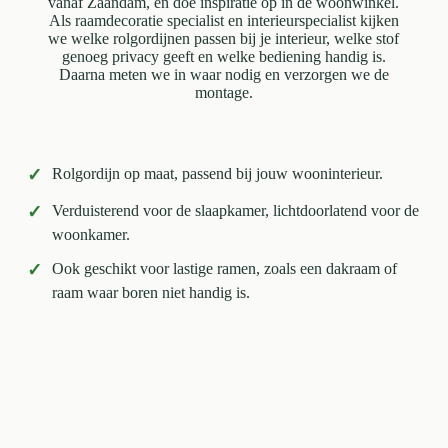
vanaf Zaandam, en doe inspiratie op in de woonwinkel.
Als raamdecoratie specialist en interieurspecialist kijken
we welke rolgordijnen passen bij je interieur, welke stof
genoeg privacy geeft en welke bediening handig is.
Daarna meten we in waar nodig en verzorgen we de
montage.
✓
Rolgordijn op maat, passend bij jouw wooninterieur.
✓
Verduisterend voor de slaapkamer, lichtdoorlatend voor de
woonkamer.
✓
Ook geschikt voor lastige ramen, zoals een dakraam of
raam waar boren niet handig is.