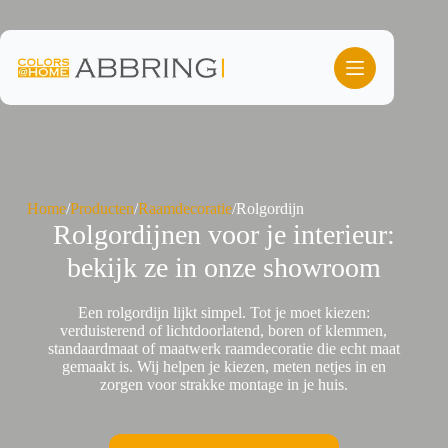
Ga
naar
de
inhoud
Home
/
Producten
/
Raamdecoratie
/
Rolgordijn
Rolgordijnen voor je interieur:
bekijk ze in onze showroom
Een rolgordijn lijkt simpel. Tot je moet kiezen:
verduisterend of lichtdoorlatend, boren of klemmen,
standaardmaat of maatwerk raamdecoratie die echt maat
gemaakt is. Wij helpen je kiezen, meten netjes in en
zorgen voor strakke montage in je huis.