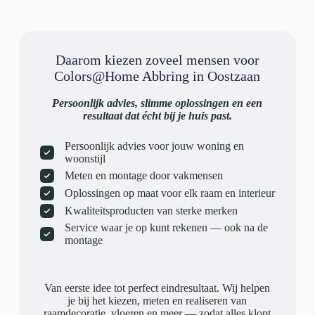
Daarom kiezen zoveel mensen voor
Colors@Home Abbring in Oostzaan
Persoonlijk advies, slimme oplossingen en een
resultaat dat écht bij je huis past.
Persoonlijk advies voor jouw woning en
woonstijl
Meten en montage door vakmensen
Oplossingen op maat voor elk raam en interieur
Kwaliteitsproducten van sterke merken
Service waar je op kunt rekenen — ook na de
montage
Van eerste idee tot perfect eindresultaat. Wij helpen
je bij het kiezen, meten en realiseren van
raamdecoratie, vloeren en meer — zodat alles klopt