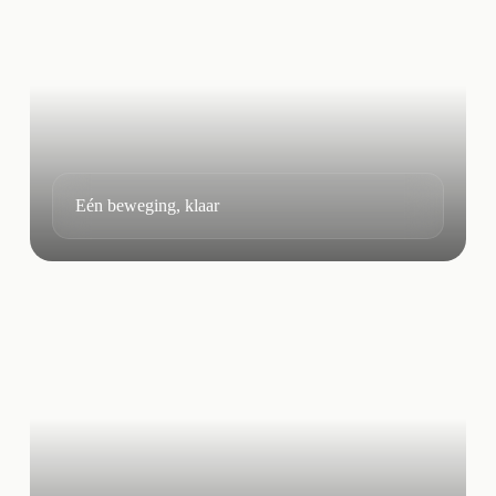
Eén beweging, klaar