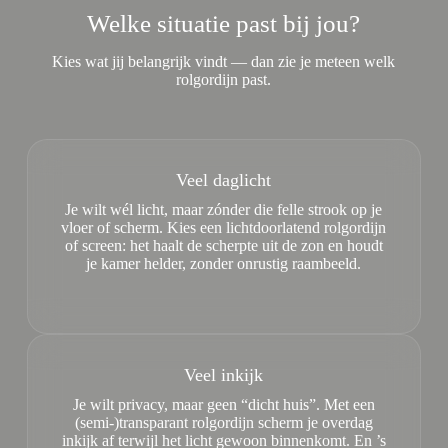
Welke situatie past bij jou?
Kies wat jij belangrijk vindt — dan zie je meteen welk
rolgordijn past.
Veel daglicht
Je wilt wél licht, maar zónder die felle strook op je
vloer of scherm. Kies een lichtdoorlatend rolgordijn
of screen: het haalt de scherpte uit de zon en houdt
je kamer helder, zonder onrustig raambeeld.
Veel inkijk
Je wilt privacy, maar geen “dicht huis”. Met een
(semi-)transparant rolgordijn scherm je overdag
inkijk af terwijl het licht gewoon binnenkomt. En ’s