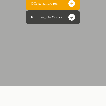
Offerte aanvragen
Kom langs in Oostzaan