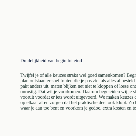
Duidelijkheid van begin tot eind
Twijfel je of alle keuzes straks wel goed samenkomen? Begr
plan ontstaan er snel fouten die je pas ziet als alles al beste
pakt anders uit, maten blijken net niet te kloppen of losse o
onrustig. Dat wil je voorkomen. Daarom begeleiden wij je s
vooruit voordat er iets wordt uitgevoerd. We maken keuzes o
op elkaar af en zorgen dat het praktische deel ook klopt. Zo h
waar je aan toe bent en voorkom je gedoe, extra kosten en tel