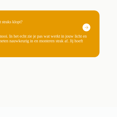
 straks klopt?
mooi. In het echt zie je pas wat werkt in jouw licht en
eten nauwkeurig in en monteren strak af. Jij hoeft