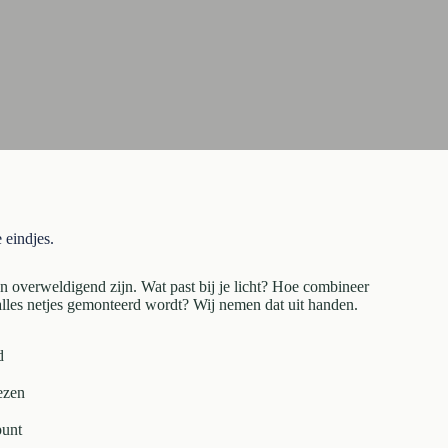
 eindjes.
an overweldigend zijn. Wat past bij je licht? Hoe combineer
 alles netjes gemonteerd wordt? Wij nemen dat uit handen.
d
iezen
punt