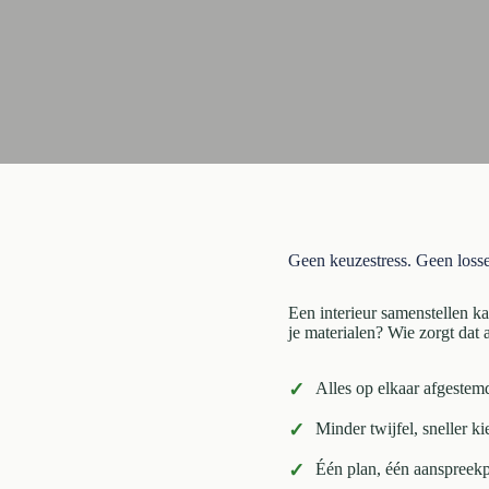
Geen keuzestress. Geen losse
Een interieur samenstellen k
je materialen? Wie zorgt dat
✓
Alles op elkaar afgestem
✓
Minder twijfel, sneller k
✓
Één plan, één aanspreek